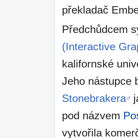
překladač Embe
Předchůdcem s
(Interactive Gr
kalifornské univ
Jeho nástupce 
Stonebrakera
j
pod názvem
Po
vytvořila komerč