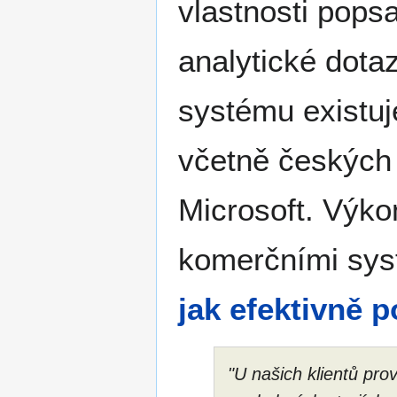
vlastnosti pops
analytické dot
systému existuj
včetně českých
Microsoft. Výk
komerčními sys
jak efektivně 
"U našich klientů pro