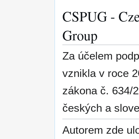
CSPUG - Czec
Group
Za účelem podp
vznikla v roce 
zákona č. 634/2
českých a slov
Autorem zde ul