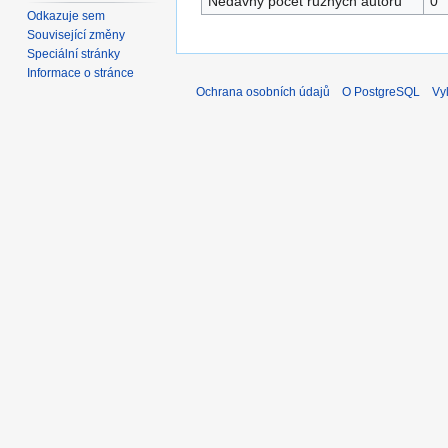
Nedávný počet různých autorů
0
Odkazuje sem
Související změny
Speciální stránky
Informace o stránce
Ochrana osobních údajů
O PostgreSQL
Vy