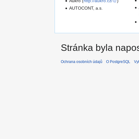
Aukro (
http://aukro.cz/
)
AUTOCONT, a.s.
Stránka byla napos
Ochrana osobních údajů
O PostgreSQL
Vy