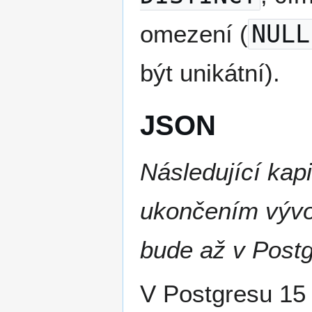
omezení (
NULL
být unikátní).
JSON
Následující kapi
ukončením vývo
bude až v Post
V Postgresu 15