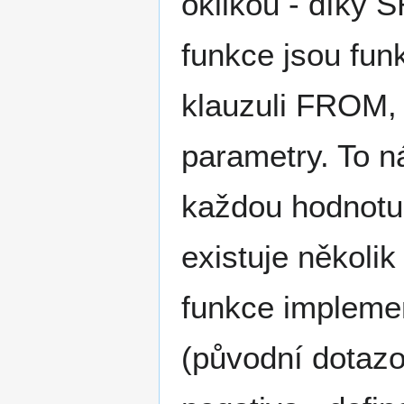
oklikou - díky 
funkce jsou funk
klauzuli FROM,
parametry. To n
každou hodnotu
existuje několik
funkce impleme
(původní dotazo