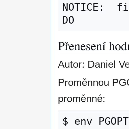
NOTICE:  fi
Přenesení hodn
Autor: Daniel Ve
Proměnnou PGOP
proměnné:
$ env PGOPT