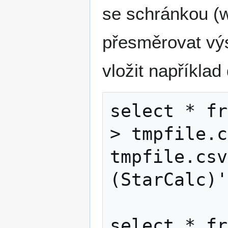
se schránkou (w
přesměrovat výs
vložit například
select * fr
> tmpfile.c
tmpfile.csv
(StarCalc)'
select * fr