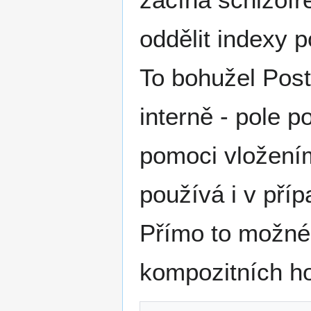
oddělit indexy 
To bohužel Post
interně - pole 
pomoci vložením
používá i v pří
Přímo to možné 
kompozitních ho