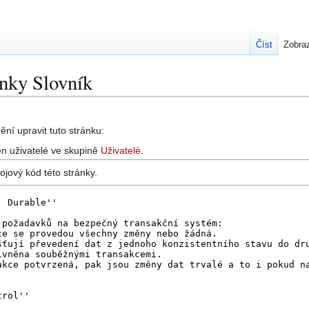
Číst
Zobraz
ánky Slovník
ní upravit tuto stránku:
n uživatelé ve skupině
Uživatelé
.
ojový kód této stránky.