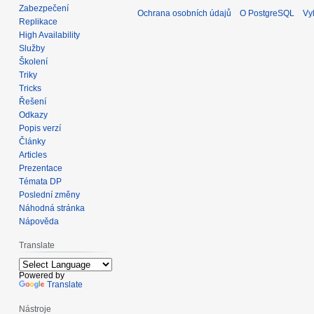
Zabezpečení
Ochrana osobních údajů
O PostgreSQL
Vy
Replikace
High Availability
Služby
Školení
Triky
Tricks
Řešení
Odkazy
Popis verzí
Články
Articles
Prezentace
Témata DP
Poslední změny
Náhodná stránka
Nápověda
Translate
Powered by
Translate
Nástroje