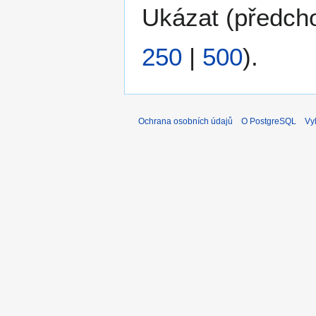
Ukázat (
předch
250
|
500
).
Ochrana osobních údajů
O PostgreSQL
Vy