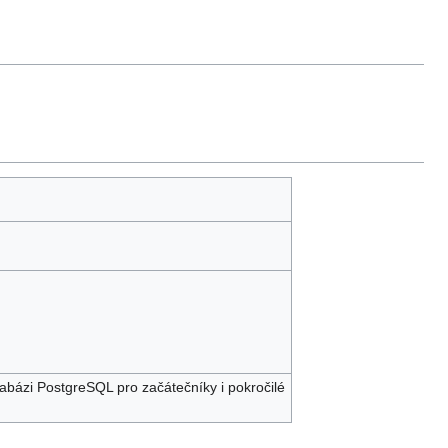
abázi PostgreSQL pro začátečníky i pokročilé