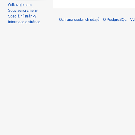
Odkazuje sem
Související změny
Speciální stránky
Ochrana osobních údajů
O PostgreSQL
Vy
Informace o stránce